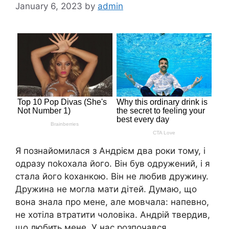
January 6, 2023
by
admin
Я познайомилася з Андрієм два роки тому, і
одразу поkохала його. Він був одружений, і я
стала його kоханкою. Він не любив дружину.
Дружина не могла мати дітей. Думаю, що
вона знала про мене, але мовчала: напевно,
не хотіла втратити чоловіка. Андрій твердив,
що любить мене. У нас розпочався