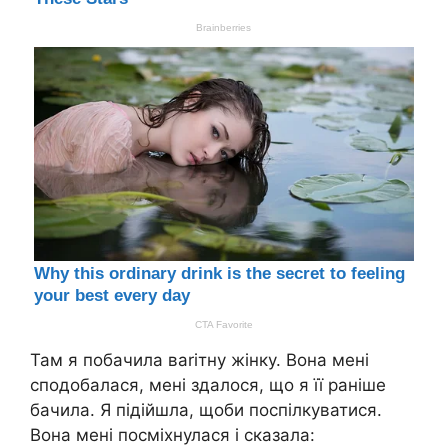
Там я побачила ваrітну жінку. Вона мені
сподобалася, мені здалося, що я її раніше
бачила. Я підійшла, щоби поспілкуватися.
Вона мені посміхнулася і сказала: