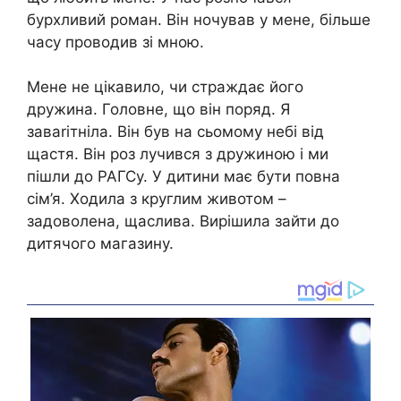
бурхливий роман. Він ночував у мене, більше
часу проводив зі мною.
Мене не цікавило, чи страждає його
дружина. Головне, що він поряд. Я
заваrітніла. Він був на сьомому небі від
щастя. Він роз лучився з дружиною і ми
пішли до РАГСу. У дитини має бути повна
сім’я. Ходила з круглим животом –
задоволена, щаслива. Вирішила зайти до
дитячого магазину.