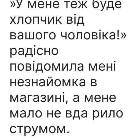
»У мене теж буде
хлопчик від
вашого чоловіка!»
радісно
повідомила мені
незнайомка в
магазині, а мене
мало не вда рило
струмом.