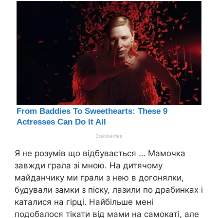
Я не розумів що відбувається … Мамочка
завжди грала зі мною. На дитячому
майданчику ми грали з нею в догонялки,
будували замки з піску, лазили по драбинках і
каталися на гірці. Найбільше мені
подобалося тікати від мами на самокаті, але