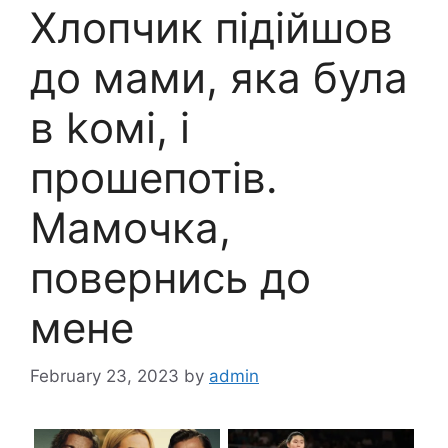
Хлопчик підійшов
до мами, яка була
в kомі, і
прошепотів.
Мамочка,
повернись до
мене
February 23, 2023
by
admin