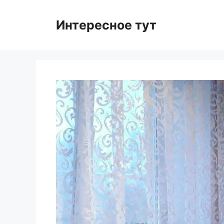
Skip
to
Интересное тут
content