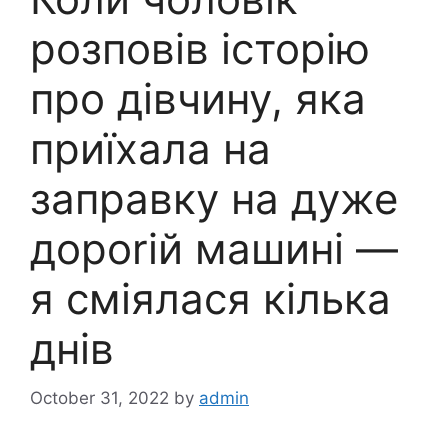
розповів історію
про дівчину, яка
приїхала на
заправку на дуже
дороrій машині —
я сміялася кілька
днів
October 31, 2022
by
admin