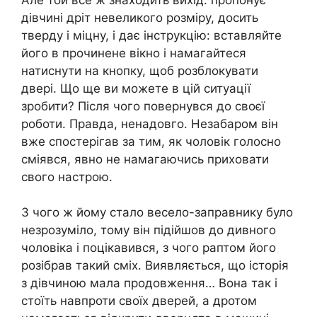
дівчині дріт невеликого розміру, досить
тверду і міцну, і дає інструкцію: вставляйте
його в прочинене вікно і намагайтеся
натиснути на кнопку, щоб розблокувати
двері. Що ще ви можете в цій ситуації
зробити? Після чого повернувся до своєї
роботи. Правда, ненадовго. Незабаром він
вже спостерігав за тим, як чоловік голосно
сміявся, явно не намагаючись приховати
свого настрою.
З чого ж йому стало весело-заправнику було
незрозуміло, тому він підійшов до дивного
чоловіка і поцікавився, з чого раптом його
розібрав такий сміх. Виявляється, що історія
з дівчиною мала продовження… Вона так і
стоїть навпроти своїх дверей, а дротом